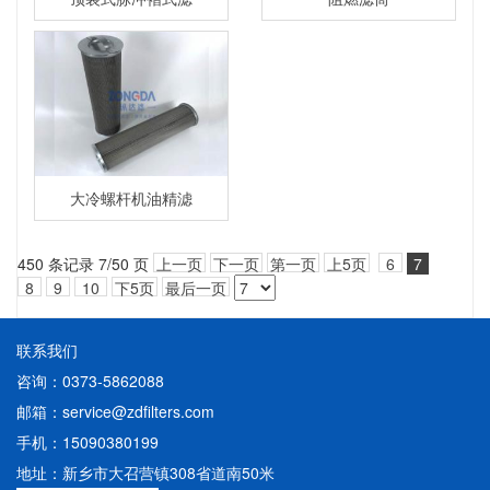
大冷螺杆机油精滤
450 条记录 7/50 页
上一页
下一页
第一页
上5页
6
7
8
9
10
下5页
最后一页
联系我们
咨询：0373-5862088
邮箱：service@zdfilters.com
手机：15090380199
地址：新乡市大召营镇308省道南50米