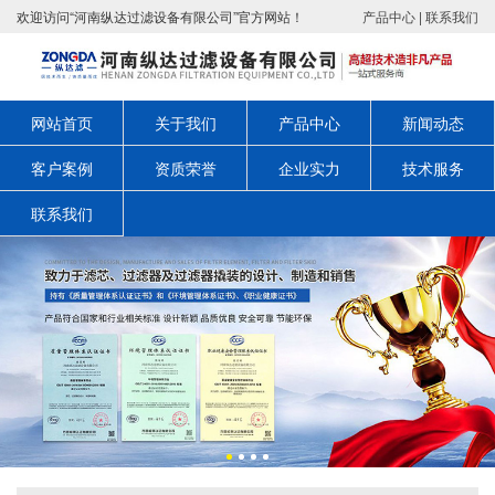
欢迎访问“河南纵达过滤设备有限公司”官方网站！
产品中心
|
联系我们
网站首页
关于我们
产品中心
新闻动态
客户案例
资质荣誉
企业实力
技术服务
联系我们