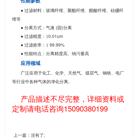
性能参数
● 过滤材料：玻璃纤维、聚酯纤维、醋酸纤维、硅硼纤
维等
● 分离方式：气液 (固)分离
● 过滤精度：≥0.01um
● 过滤效率：≥ 99.99%
● 性能特点：分离精度高、纳污量高
应用领域
广泛应用于化工、化学、天然气、煤层气、钢铁、电厂
等行业中各种气体的净化分离。
产品描述不尽完整，详细资料或
定制请电话咨询15090380199
上一篇：没有了;